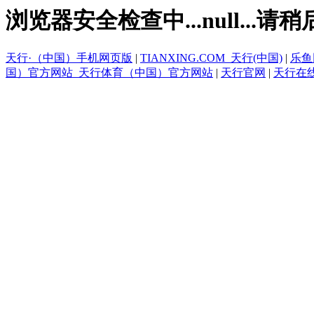
浏览器安全检查中...null...请稍
天行·（中国）手机网页版
|
TIANXING.COM_天行(中国)
|
乐鱼
国）官方网站_天行体育（中国）官方网站
|
天行官网
|
天行在