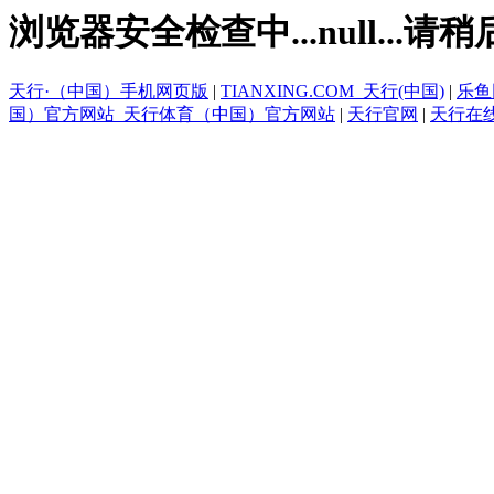
浏览器安全检查中...null...请稍
天行·（中国）手机网页版
|
TIANXING.COM_天行(中国)
|
乐鱼
国）官方网站_天行体育（中国）官方网站
|
天行官网
|
天行在